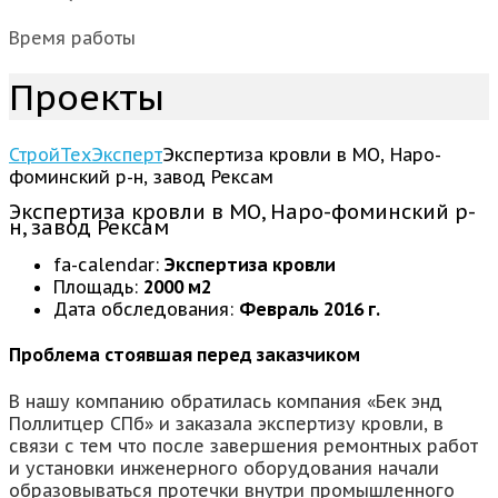
Время работы
Проекты
СтройТехЭксперт
Экспертиза кровли в МО, Наро-
фоминский р-н, завод Рексам
Экспертиза кровли в МО, Наро-фоминский р-
н, завод Рексам
fa-calendar:
Экспертиза кровли
Площадь:
2000 м2
Дата обследования:
Февраль 2016 г.
Проблема стоявшая перед заказчиком
В нашу компанию обратилась компания «Бек энд
Поллитцер СПб» и заказала экспертизу кровли, в
связи с тем что после завершения ремонтных работ
и установки инженерного оборудования начали
образовываться протечки внутри промышленного